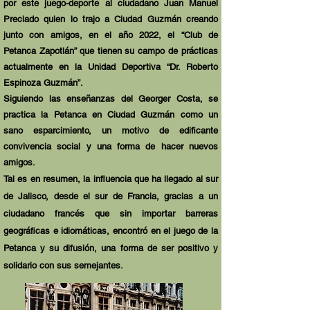
por este juego-deporte al ciudadano Juan Manuel
Preciado quien lo trajo a Ciudad Guzmán creando
junto con amigos, en el año 2022, el “Club de
Petanca Zapotlán” que tienen su campo de prácticas
actualmente en la Unidad Deportiva “Dr. Roberto
Espinoza Guzmán”.
Siguiendo las enseñanzas del Georger Costa, se
practica la Petanca en Ciudad Guzmán como un
sano esparcimiento, un motivo de edificante
convivencia social y una forma de hacer nuevos
amigos.
Tal es en resumen, la influencia que ha llegado al sur
de Jalisco, desde el
sur de Francia, gracias a un
ciudadano francés que sin importar barreras
geográficas e idiomáticas, encontró en el juego de la
y
Petanca y su
difusión, una forma de ser positivo
solidario con sus semejantes.