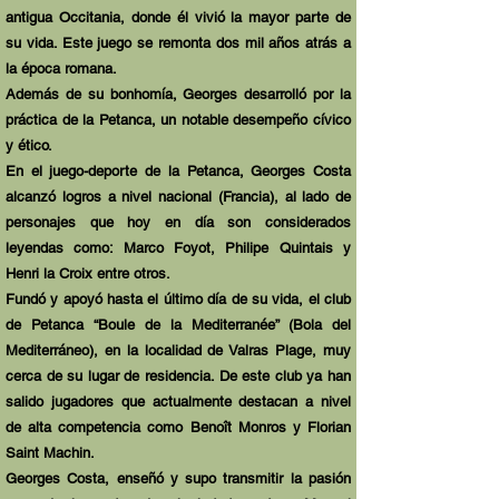
antigua Occitania, donde él vivió la mayor parte de
su vida. Este juego se remonta dos mil años atrás a
la época romana.
Además de su bonhomía, Georges desarrolló por la
práctica de la Petanca, un notable desempeño cívico
y ético.
En el juego-deporte de la Petanca, Georges Costa
alcanzó logros a nivel nacional (Francia), al lado de
personajes que hoy en día son considerados
leyendas como: Marco Foyot, Philipe Quintais y
Henri la Croix entre otros.
Fundó y apoyó hasta el último día de su vida, el club
de Petanca “Boule de la Mediterranée” (Bola del
Mediterráneo), en la localidad de Valras Plage, muy
cerca de su lugar de residencia. De este club ya han
salido jugadores que actualmente destacan a nivel
de alta competencia como Benoît Monros y Florian
Saint Machin.
Georges Costa, enseñó y supo transmitir la pasión